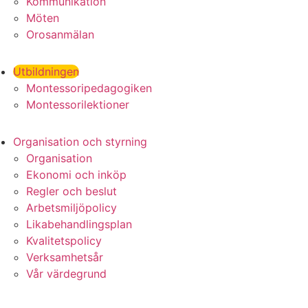
Kommunikation
Möten
Orosanmälan
Utbildningen
Montessoripedagogiken
Montessorilektioner
Organisation och styrning
Organisation
Ekonomi och inköp
Regler och beslut
Arbetsmiljöpolicy
Likabehandlingsplan
Kvalitetspolicy
Verksamhetsår
Vår värdegrund