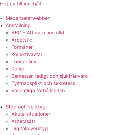
Hoppa till innehåll
Medarbetarwebben
Anställning
ABC – Att vara anställd
Arbetstid
Förmåner
Kollektivavtal
Lönepolicy
Roller
Semester, ledigt och sjukfrånvaro
Tystnadsplikt och sekretess
Väsentliga förhållanden
Stöd och verktyg
Akuta situationer
Arbetssätt
Digitala verktyg