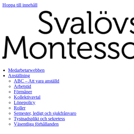
Hoppa till innehåll
Medarbetarwebben
Anställning
ABC – Att vara anställd
Arbetstid
Förmåner
Kollektivavtal
Lönepolicy
Roller
Semester, ledigt och sjukfrånvaro
Tystnadsplikt och sekretess
Väsentliga förhållanden