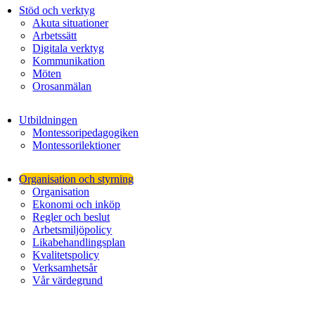
Stöd och verktyg
Akuta situationer
Arbetssätt
Digitala verktyg
Kommunikation
Möten
Orosanmälan
Utbildningen
Montessoripedagogiken
Montessorilektioner
Organisation och styrning
Organisation
Ekonomi och inköp
Regler och beslut
Arbetsmiljöpolicy
Likabehandlingsplan
Kvalitetspolicy
Verksamhetsår
Vår värdegrund