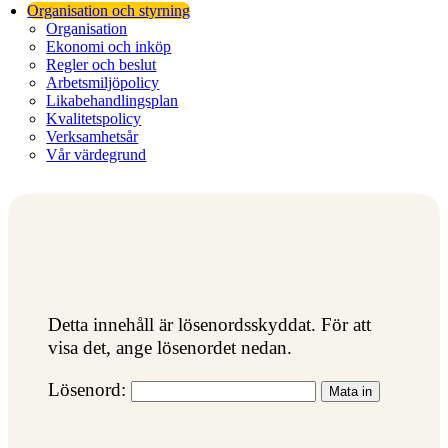
Organisation och styrning
Organisation
Ekonomi och inköp
Regler och beslut
Arbetsmiljöpolicy
Likabehandlingsplan
Kvalitetspolicy
Verksamhetsår
Vår värdegrund
Detta innehåll är lösenordsskyddat. För att
visa det, ange lösenordet nedan.
Lösenord: