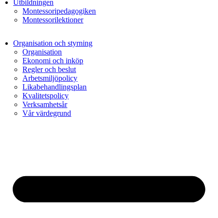
Utbildningen
Montessoripedagogiken
Montessorilektioner
Organisation och styrning
Organisation
Ekonomi och inköp
Regler och beslut
Arbetsmiljöpolicy
Likabehandlingsplan
Kvalitetspolicy
Verksamhetsår
Vår värdegrund