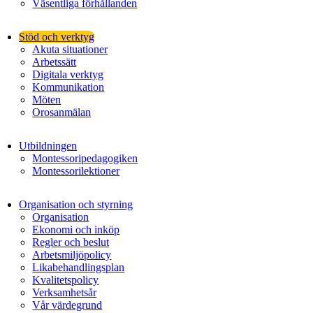
Väsentliga förhållanden
Stöd och verktyg
Akuta situationer
Arbetssätt
Digitala verktyg
Kommunikation
Möten
Orosanmälan
Utbildningen
Montessoripedagogiken
Montessorilektioner
Organisation och styrning
Organisation
Ekonomi och inköp
Regler och beslut
Arbetsmiljöpolicy
Likabehandlingsplan
Kvalitetspolicy
Verksamhetsår
Vår värdegrund