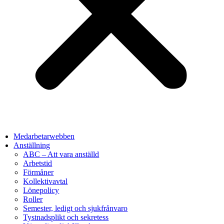
Medarbetarwebben
Anställning
ABC – Att vara anställd
Arbetstid
Förmåner
Kollektivavtal
Lönepolicy
Roller
Semester, ledigt och sjukfrånvaro
Tystnadsplikt och sekretess