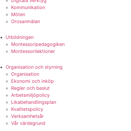
Digitala verktyg
Kommunikation
Möten
Orosanmälan
Utbildningen
Montessoripedagogiken
Montessorilektioner
Organisation och styrning
Organisation
Ekonomi och inköp
Regler och beslut
Arbetsmiljöpolicy
Likabehandlingsplan
Kvalitetspolicy
Verksamhetsår
Vår värdegrund