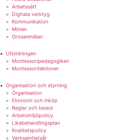
Arbetssätt
Digitala verktyg
Kommunikation
Möten
Orosanmälan
Utbildningen
Montessoripedagogiken
Montessorilektioner
Organisation och styrning
Organisation
Ekonomi och inköp
Regler och beslut
Arbetsmiljöpolicy
Likabehandlingsplan
Kvalitetspolicy
Verksamhetsår