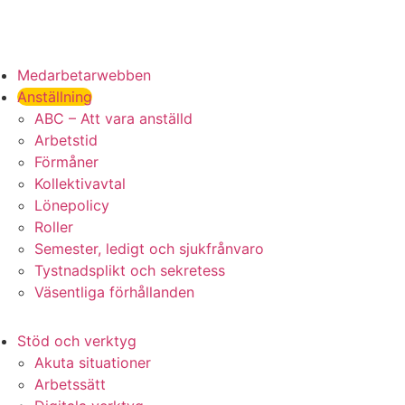
Medarbetarwebben
Anställning
ABC – Att vara anställd
Arbetstid
Förmåner
Kollektivavtal
Lönepolicy
Roller
Semester, ledigt och sjukfrånvaro
Tystnadsplikt och sekretess
Väsentliga förhållanden
Stöd och verktyg
Akuta situationer
Arbetssätt