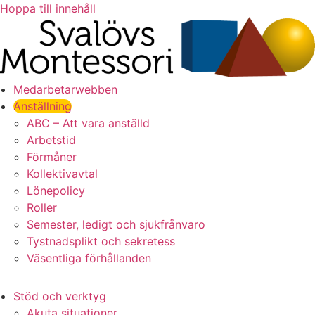
Hoppa till innehåll
Medarbetarwebben
Anställning
ABC – Att vara anställd
Arbetstid
Förmåner
Kollektivavtal
Lönepolicy
Roller
Semester, ledigt och sjukfrånvaro
Tystnadsplikt och sekretess
Väsentliga förhållanden
Stöd och verktyg
Akuta situationer