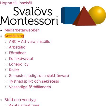
Hoppa till innehåll
Medarbetarwebben
Anställning
ABC – Att vara anställd
Arbetstid
Förmåner
Kollektivavtal
Lönepolicy
Roller
Semester, ledigt och sjukfrånvaro
Tystnadsplikt och sekretess
Väsentliga förhållanden
Stöd och verktyg
Akuta situationer