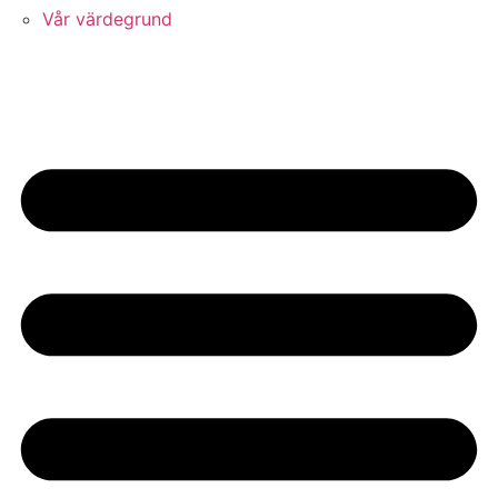
Vår värdegrund