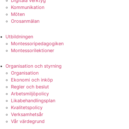
Digitala verktyg
Kommunikation
Möten
Orosanmälan
Utbildningen
Montessoripedagogiken
Montessorilektioner
Organisation och styrning
Organisation
Ekonomi och inköp
Regler och beslut
Arbetsmiljöpolicy
Likabehandlingsplan
Kvalitetspolicy
Verksamhetsår
Vår värdegrund