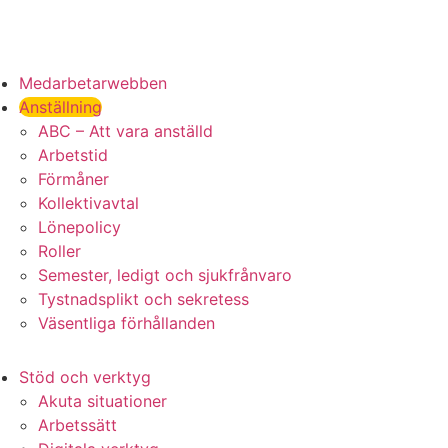
Medarbetarwebben
Anställning
ABC – Att vara anställd
Arbetstid
Förmåner
Kollektivavtal
Lönepolicy
Roller
Semester, ledigt och sjukfrånvaro
Tystnadsplikt och sekretess
Väsentliga förhållanden
Stöd och verktyg
Akuta situationer
Arbetssätt