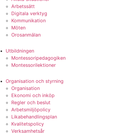
Arbetssätt
Digitala verktyg
Kommunikation
Möten
Orosanmälan
Utbildningen
Montessoripedagogiken
Montessorilektioner
Organisation och styrning
Organisation
Ekonomi och inköp
Regler och beslut
Arbetsmiljöpolicy
Likabehandlingsplan
Kvalitetspolicy
Verksamhetsår