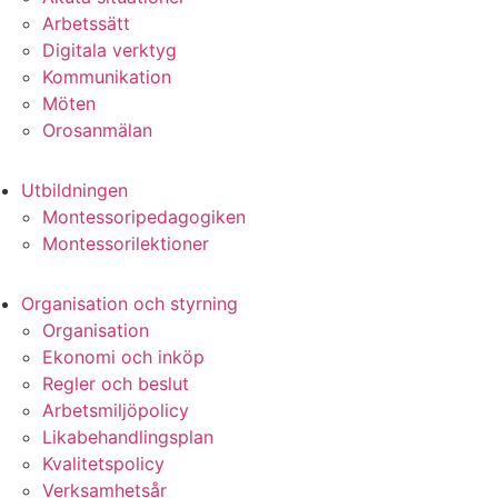
Arbetssätt
Digitala verktyg
Kommunikation
Möten
Orosanmälan
Utbildningen
Montessoripedagogiken
Montessorilektioner
Organisation och styrning
Organisation
Ekonomi och inköp
Regler och beslut
Arbetsmiljöpolicy
Likabehandlingsplan
Kvalitetspolicy
Verksamhetsår