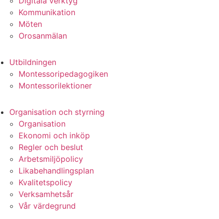
Digitala verktyg
Kommunikation
Möten
Orosanmälan
Utbildningen
Montessoripedagogiken
Montessorilektioner
Organisation och styrning
Organisation
Ekonomi och inköp
Regler och beslut
Arbetsmiljöpolicy
Likabehandlingsplan
Kvalitetspolicy
Verksamhetsår
Vår värdegrund