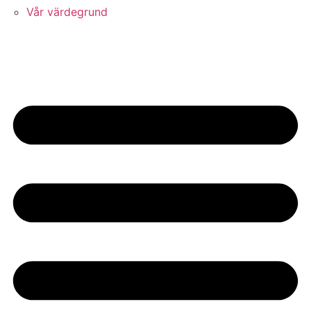
Vår värdegrund