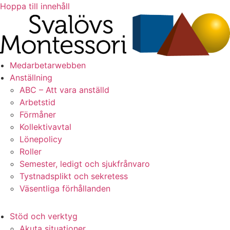
Hoppa till innehåll
Medarbetarwebben
Anställning
ABC – Att vara anställd
Arbetstid
Förmåner
Kollektivavtal
Lönepolicy
Roller
Semester, ledigt och sjukfrånvaro
Tystnadsplikt och sekretess
Väsentliga förhållanden
Stöd och verktyg
Akuta situationer