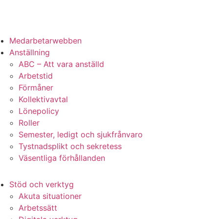
Medarbetarwebben
Anställning
ABC – Att vara anställd
Arbetstid
Förmåner
Kollektivavtal
Lönepolicy
Roller
Semester, ledigt och sjukfrånvaro
Tystnadsplikt och sekretess
Väsentliga förhållanden
Stöd och verktyg
Akuta situationer
Arbetssätt