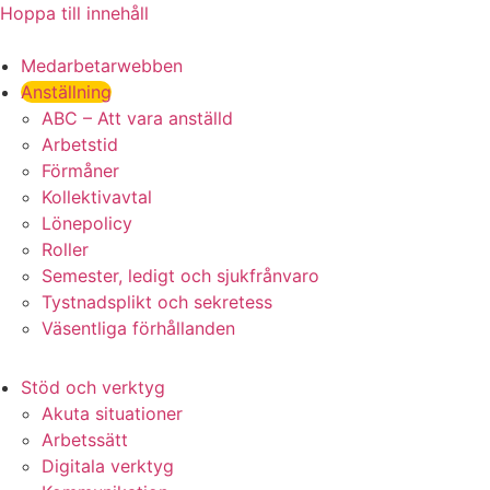
Hoppa till innehåll
Medarbetarwebben
Anställning
ABC – Att vara anställd
Arbetstid
Förmåner
Kollektivavtal
Lönepolicy
Roller
Semester, ledigt och sjukfrånvaro
Tystnadsplikt och sekretess
Väsentliga förhållanden
Stöd och verktyg
Akuta situationer
Arbetssätt
Digitala verktyg