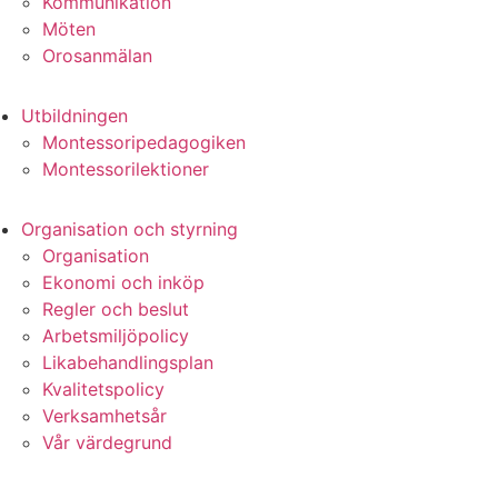
Kommunikation
Möten
Orosanmälan
Utbildningen
Montessoripedagogiken
Montessorilektioner
Organisation och styrning
Organisation
Ekonomi och inköp
Regler och beslut
Arbetsmiljöpolicy
Likabehandlingsplan
Kvalitetspolicy
Verksamhetsår
Vår värdegrund