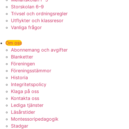
Storskolan 6–9
Trivsel och ordningsregler
Utflykter och klassresor
Vanliga frågor
Om oss
Abonnemang och avgifter
Blanketter
Föreningen
Föreningsstämmor
Historia
Integritetspolicy
Klaga på oss
Kontakta oss
Lediga tjänster
Läsårstider
Montessoripedagogik
Stadgar