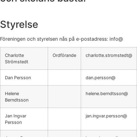
Styrelse
Föreningen och styrelsen nås på e-postadress: info@
Charlotte
Ordförande
charlotte.stromstedt@
Strömstedt
Dan Persson
dan.persson@
Helene
helene.berndtsson@
Berndtsson
Jan Ingvar
jan.ingvar.persson@
Persson