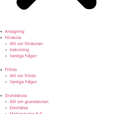
Antagning
Förskola
Allt om förskolan
Inskolning
Vanliga frågor
Fritids
Allt om fritids
Vanliga frågor
Grundskola
Allt om grundskolan
Elevhälsa
Mellanskolan F-5