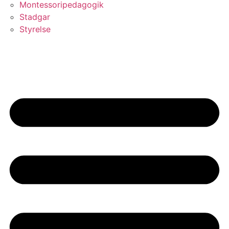
Montessoripedagogik
Stadgar
Styrelse