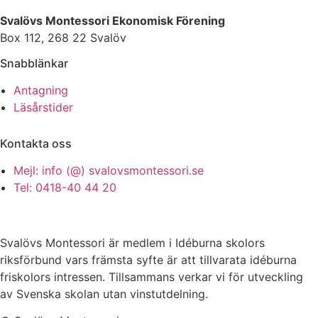
Svalövs Montessori Ekonomisk Förening
Box 112, 268 22 Svalöv
Snabblänkar
Antagning
Läsårstider
Kontakta oss
Mejl: info (@) svalovsmontessori.se
Tel: 0418-40 44 20
Svalövs Montessori är medlem i Idéburna skolors
riksförbund vars främsta syfte är att tillvarata idéburna
friskolors intressen. Tillsammans verkar vi för utveckling
av Svenska skolan utan vinstutdelning.