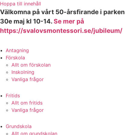
Hoppa till innehåll
Välkomna på vårt 50-årsfirande i parken
30e maj kl 10-14.
Se mer på
https://svalovsmontessori.se/jubileum/
Antagning
Förskola
Allt om förskolan
Inskolning
Vanliga frågor
Fritids
Allt om fritids
Vanliga frågor
Grundskola
Allt om grundskolan