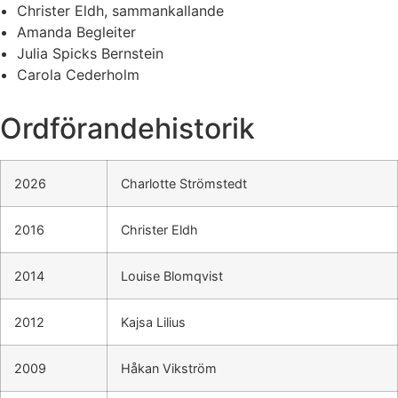
Christer Eldh, sammankallande
Amanda Begleiter
Julia Spicks Bernstein
Carola Cederholm
Ordförandehistorik
2026
Charlotte Strömstedt
2016
Christer Eldh
2014
Louise Blomqvist
2012
Kajsa Lilius
2009
Håkan Vikström