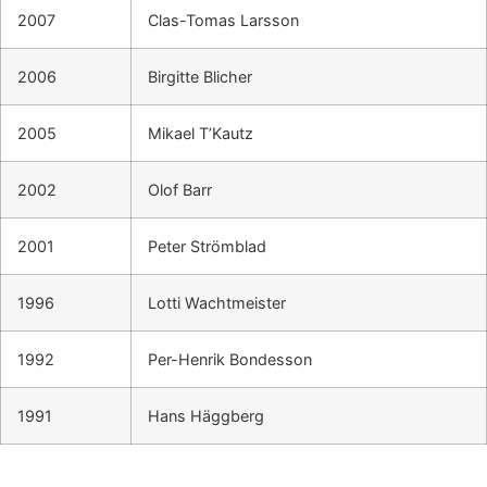
2007
Clas-Tomas Larsson
2006
Birgitte Blicher
2005
Mikael T’Kautz
2002
Olof Barr
2001
Peter Strömblad
1996
Lotti Wachtmeister
1992
Per-Henrik Bondesson
1991
Hans Häggberg