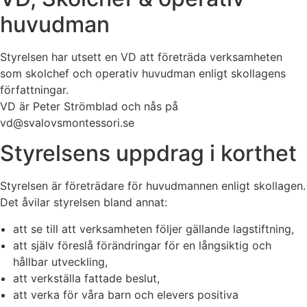
huvudman
Styrelsen har utsett en VD att företräda verksamheten
som skolchef och operativ huvudman enligt skollagens
författningar.
VD är Peter Strömblad och nås på
vd@svalovsmontessori.se
Styrelsens uppdrag i korthet
Styrelsen är företrädare för huvudmannen enligt skollagen.
Det åvilar styrelsen bland annat:
att se till att verksamheten följer gällande lagstiftning,
att själv föreslå förändringar för en långsiktig och
hållbar utveckling,
att verkställa fattade beslut,
att verka för våra barn och elevers positiva