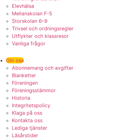
Elevhälsa
Mellanskolan F-5
Storskolan 6–9
Trivsel och ordningsregler
Utflykter och klassresor
Vanliga frågor
Om oss
Abonnemang och avgifter
Blanketter
Föreningen
Föreningsstämmor
Historia
Integritetspolicy
Klaga på oss
Kontakta oss
Lediga tjänster
Läsårstider