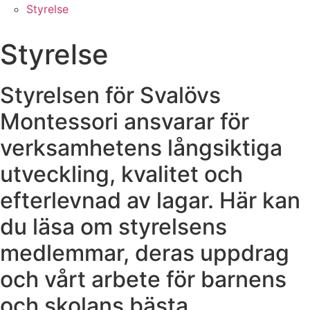
Styrelse
Styrelse
Styrelsen för Svalövs
Montessori ansvarar för
verksamhetens långsiktiga
utveckling, kvalitet och
efterlevnad av lagar. Här kan
du läsa om styrelsens
medlemmar, deras uppdrag
och vårt arbete för barnens
och skolans bästa.