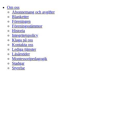
Om oss
Abonnemang och avgifter
Blanketter
Föreningen
Föreningsstämmor
Historia
Integritetspolicy
Klaga på oss
Kontakta oss
Lediga tjänster
Läsårstider
Montessoripedagogik
Stadgar
Styrelse