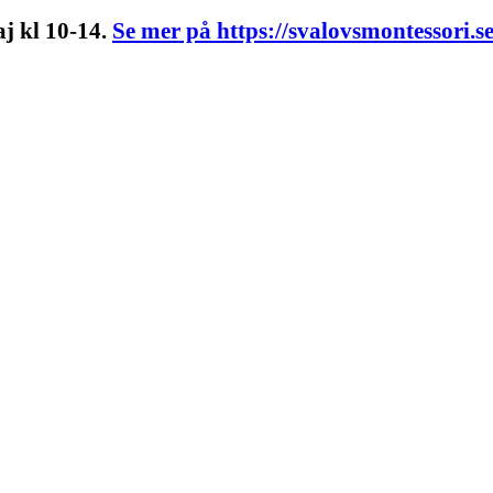
j kl 10-14.
Se mer på https://svalovsmontessori.s