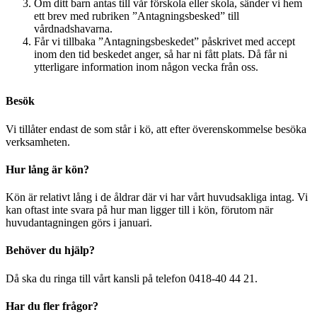
Om ditt barn antas till vår förskola eller skola, sänder vi hem
ett brev med rubriken ”Antagningsbesked” till
vårdnadshavarna.
Får vi tillbaka ”Antagningsbeskedet” påskrivet med accept
inom den tid beskedet anger, så har ni fått plats. Då får ni
ytterligare information inom någon vecka från oss.
Besök
Vi tillåter endast de som står i kö, att efter överenskommelse besöka
verksamheten.
Hur lång är kön?
Kön är relativt lång i de åldrar där vi har vårt huvudsakliga intag. Vi
kan oftast inte svara på hur man ligger till i kön, förutom när
huvudantagningen görs i januari.
Behöver du hjälp?
Då ska du ringa till vårt kansli på telefon 0418-40 44 21.
Har du fler frågor?