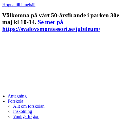
Hoppa till innehåll
Välkomna på vårt 50-årsfirande i parken 30e
maj kl 10-14.
Se mer på
https://svalovsmontessori.se/jubileum/
Antagning
Förskola
Allt om förskolan
Inskolning
Vanliga frågor