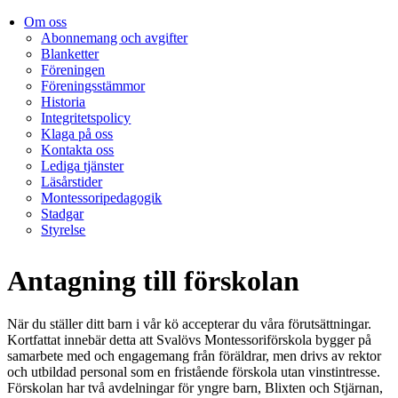
Om oss
Abonnemang och avgifter
Blanketter
Föreningen
Föreningsstämmor
Historia
Integritetspolicy
Klaga på oss
Kontakta oss
Lediga tjänster
Läsårstider
Montessoripedagogik
Stadgar
Styrelse
Antagning till förskolan
När du ställer ditt barn i vår kö accepterar du våra förutsättningar.
Kortfattat innebär detta att Svalövs Montessoriförskola bygger på
samarbete med och engagemang från föräldrar, men drivs av rektor
och utbildad personal som en fristående förskola utan vinstintresse.
Förskolan har två avdelningar för yngre barn, Blixten och Stjärnan,